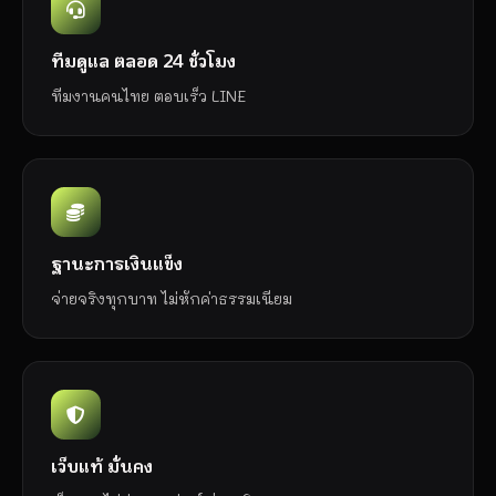
ทีมดูแล ตลอด 24 ชั่วโมง
ทีมงานคนไทย ตอบเร็ว LINE
ฐานะการเงินแข็ง
จ่ายจริงทุกบาท ไม่หักค่าธรรมเนียม
เว็บแท้ มั่นคง