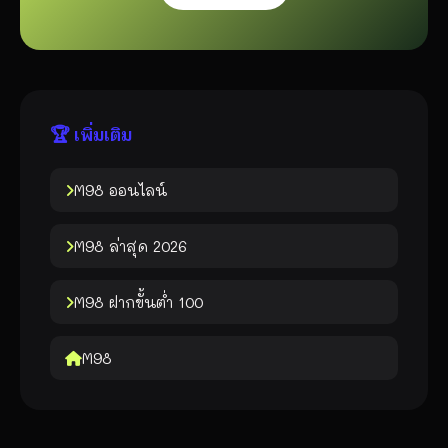
🏆 เพิ่มเติม
M98 ออนไลน์
M98 ล่าสุด 2026
M98 ฝากขั้นต่ำ 100
M98